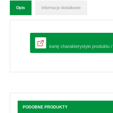
Opis
Informacje dodatkowe
Pobierz
kartę charakterystyki produktu /
PODOBNE PRODUKTY