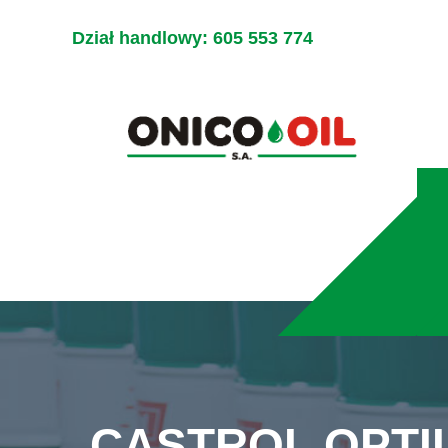
Dział handlowy:
605 553 774
CASTROL OPTIL