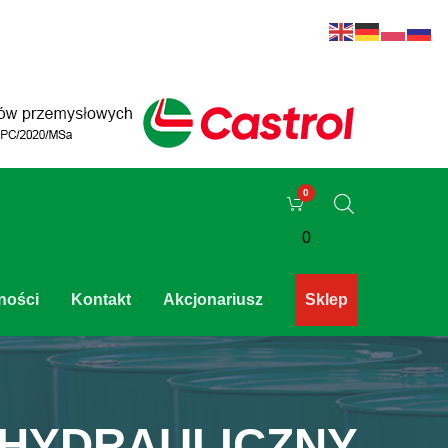
0
ności
Kontakt
Akcjonariusz
Sklep
 HYDRAULICZNY