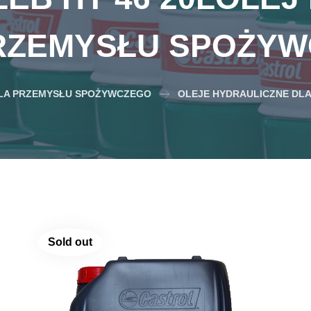
RZEMYSŁU SPOŻY
LA PRZEMYSŁU SPOŻYWCZEGO
OLEJE HYDRAULICZNE DL
Sold out