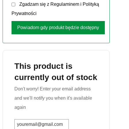
Zgadzam się z
Regulaminem
i
Polityką
Prywatności
This product is
currently out of stock
Don't worry! Enter your email address
and we'll notify you when it's available
again