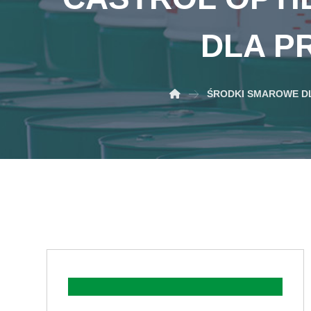
DLA P
ŚRODKI SMAROWE D