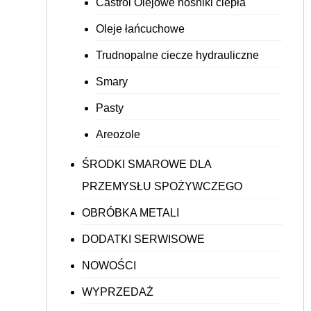
Castrol Olejowe nośniki ciepła
Oleje łańcuchowe
Trudnopalne ciecze hydrauliczne
Smary
Pasty
Areozole
ŚRODKI SMAROWE DLA
PRZEMYSŁU SPOŻYWCZEGO
OBRÓBKA METALI
DODATKI SERWISOWE
NOWOŚCI
WYPRZEDAŻ