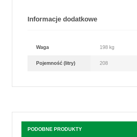
Informacje dodatkowe
Waga
198 kg
Pojemność (litry)
208
PODOBNE PRODUKTY