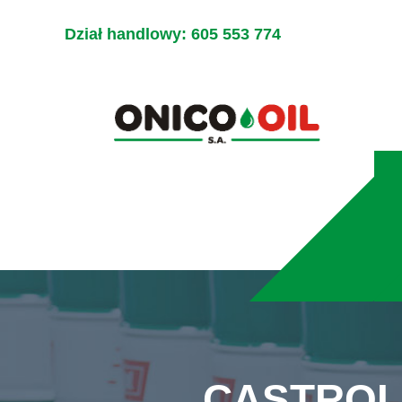
Dział handlowy:
605 553 774
CASTROL 