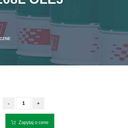
ICZNE
-
+
Zapytaj o cene