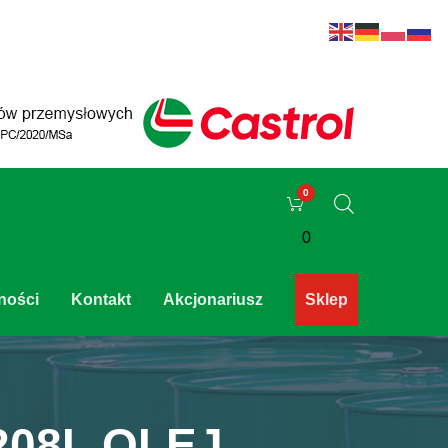
0
ności
Kontakt
Akcjonariusz
Sklep
208L OLEJ