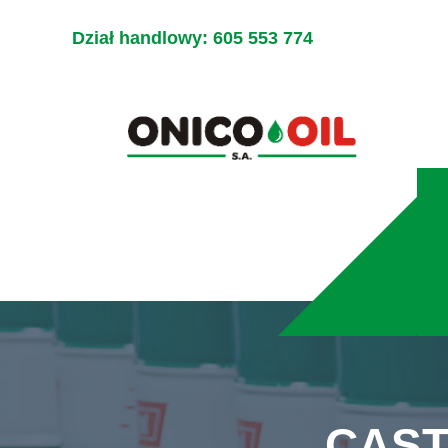
Dział handlowy:
605 553 774
CAST