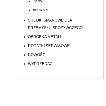
Pasty
Areozole
ŚRODKI SMAROWE DLA
PRZEMYSŁU SPOŻYWCZEGO
OBRÓBKA METALI
DODATKI SERWISOWE
NOWOŚCI
WYPRZEDAŻ