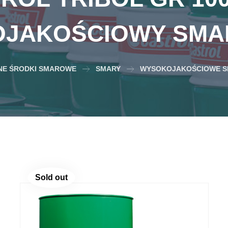
JAKOŚCIOWY SMA
E ŚRODKI SMAROWE
SMARY
WYSOKOJAKOŚCIOWE S
Sold out