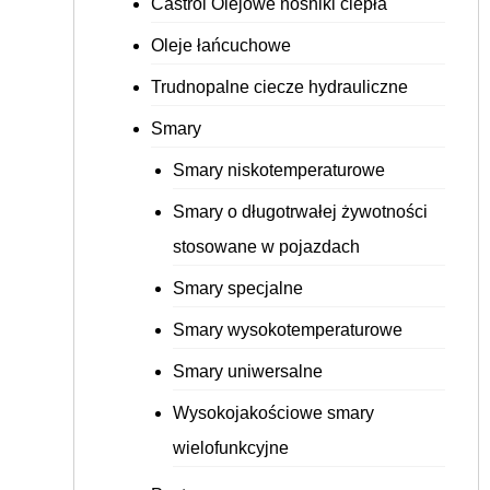
Castrol Olejowe nośniki ciepła
Oleje łańcuchowe
Trudnopalne ciecze hydrauliczne
Smary
Smary niskotemperaturowe
Smary o długotrwałej żywotności
stosowane w pojazdach
Smary specjalne
Smary wysokotemperaturowe
Smary uniwersalne
Wysokojakościowe smary
wielofunkcyjne