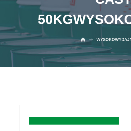
50KG
WYSOKO
WYSOKOWYDAJN