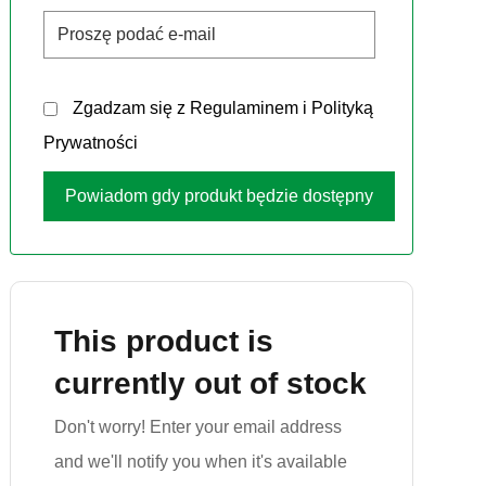
Zgadzam się z
Regulaminem
i
Polityką
Prywatności
This product is
currently out of stock
Don't worry! Enter your email address
and we'll notify you when it's available